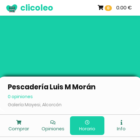
clicoleo
0.00 €
0
Pescadería Luis M Morán
0 opiniones
Galería Mayesi, Alcorcón
Comprar
Opiniones
Horario
Info