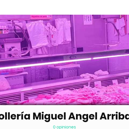
ollería Miguel Angel Arrib
0 opiniones