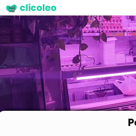
clicoleo
P