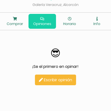
Galería Veracruz, Alcorcón
Comprar
Opiniones
Horario
Info
😎
¡Se el primero en opinar!
Escribir opinión