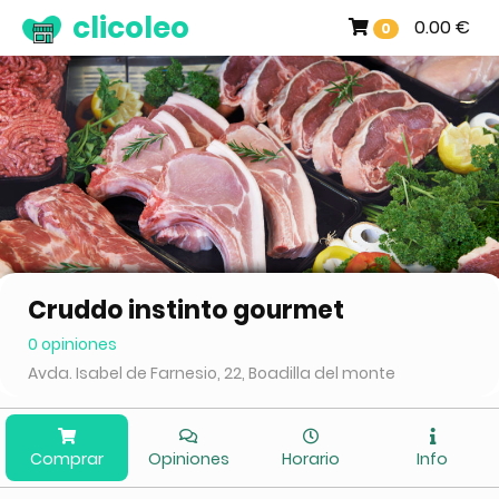
clicoleo
0.00 €
0
Cruddo instinto gourmet
0 opiniones
Avda. Isabel de Farnesio, 22, Boadilla del monte
Comprar
Opiniones
Horario
Info