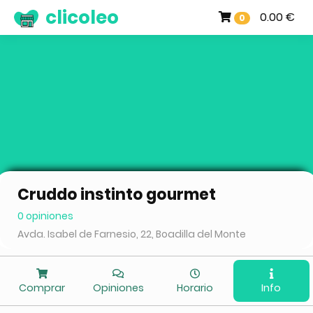
clicoleo
0.00 €
0
Cruddo instinto gourmet
0 opiniones
Avda. Isabel de Farnesio, 22, Boadilla del Monte
Comprar
Opiniones
Horario
Info