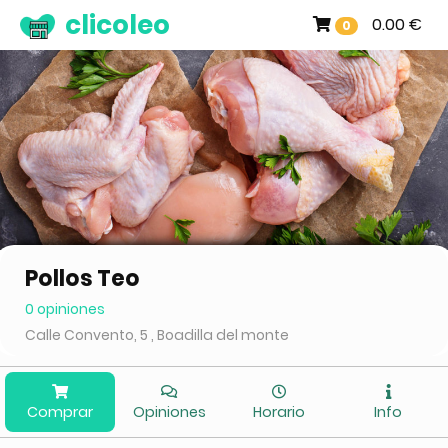
clicoleo
0.00 €
0
Pollos Teo
0 opiniones
Calle Convento, 5 , Boadilla del monte
Comprar
Opiniones
Horario
Info