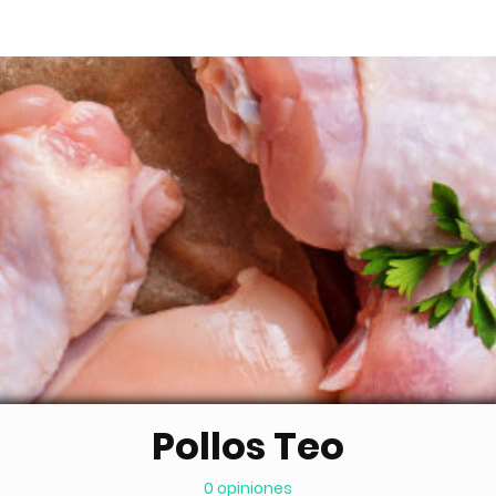
Pollos Teo
0 opiniones