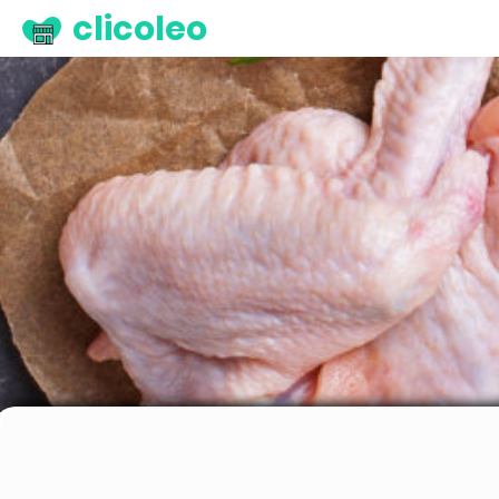
clicoleo