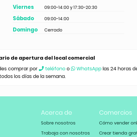
Viernes
09:00-14:00 y 17:30-20:30
Sábado
09:00-14:00
Domingo
Cerrado
ario de apertura del local comercial
des comprar por
teléfono
o
WhatsApp
las 24 horas d
 todos los días de la semana.
Acerca de
Comercios
Sobre nosotros
Cómo vender onl
Trabaja con nosotros
Crear tienda gra