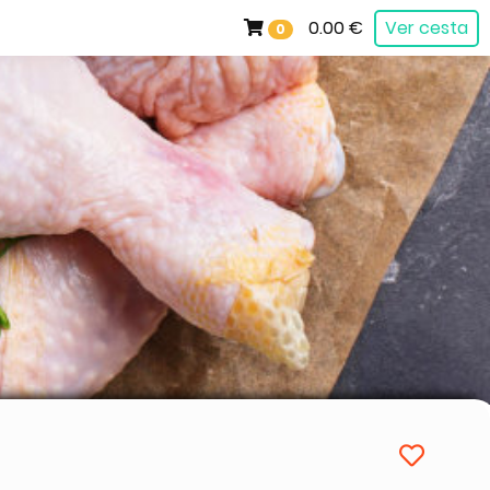
0.00 €
Ver cesta
0