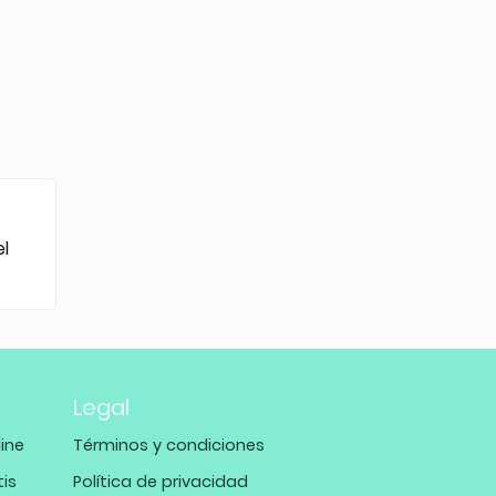
el
Legal
ine
Términos y condiciones
tis
Política de privacidad