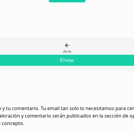
Atrás
Enviar
 y tu comentario. Tu email tan solo lo necesitamos para c
valoración y comentario serán publicados en la sección de 
n concepto.