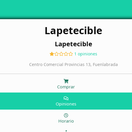
Lapetecible
Lapetecible
1 opiniones
Centro Comercial Provincias 13, Fuenlabrada
Comprar
Opiniones
Horario