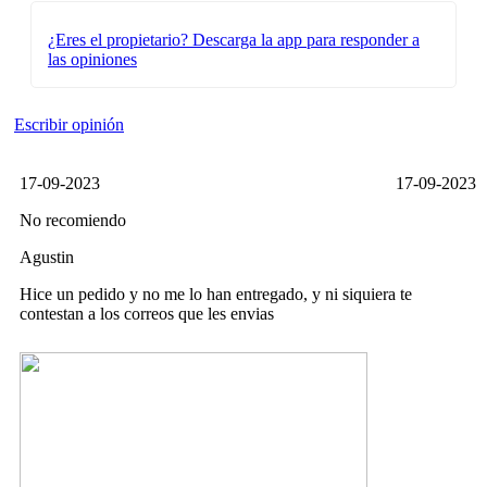
¿Eres el propietario?
Descarga la app para responder a
las opiniones
Escribir opinión
17-09-2023
17-09-2023
No recomiendo
Agustin
Hice un pedido y no me lo han entregado, y ni siquiera te
contestan a los correos que les envias