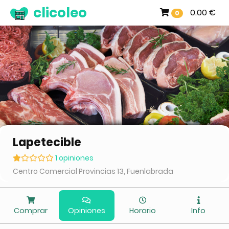
clicoleo
0.00 €
0
Lapetecible
1 opiniones
Centro Comercial Provincias 13, Fuenlabrada
Comprar
Opiniones
Horario
Info