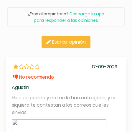
¿Eres el propietario?
Descarga la app
para responder a las opiniones
Escribir opinión
17-09-2023
No recomiendo
Agustin
Hice un pedido y no me lo han entregado, y ni
siquiera te contestan a los correos que les
envias