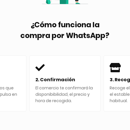
¿Cómo funciona la
compra por WhatsApp?
2. Confirmación
3. Reco
tos que
El comercio te confirmará la
Recoge el
pulsa en
disponibibilidad, el precio y
el establ
hora de recogida.
habitual.