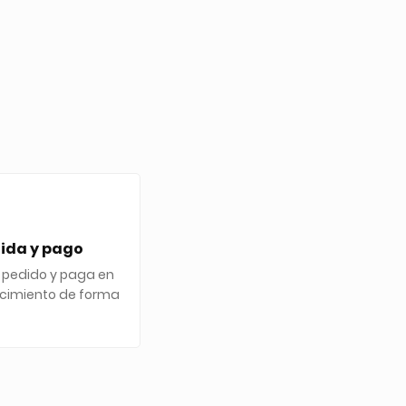
gida y pago
 pedido y paga en
ecimiento de forma