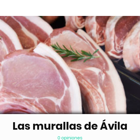
Las murallas de Ávila
0 opiniones