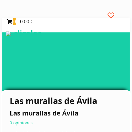
0
0.00 €
clicoleo
Las murallas de Ávila
Las murallas de Ávila
0 opiniones