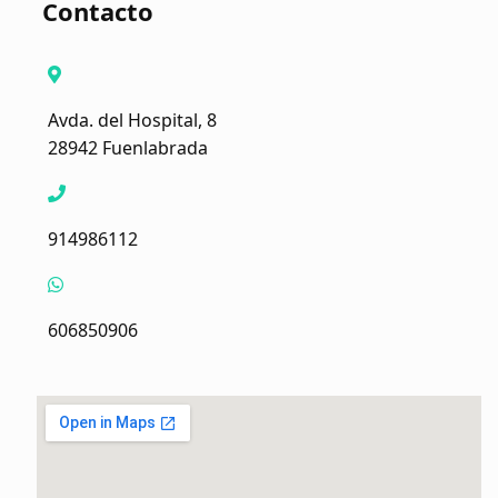
Contacto
Avda. del Hospital, 8
28942 Fuenlabrada
914986112
606850906