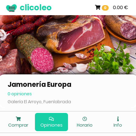
clicoleo
0.00 €
0
Jamonería Europa
0 opiniones
Galería El Arroyo, Fuenlabrada
Comprar
Opiniones
Horario
Info