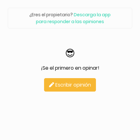
¿Eres el propietario?
Descarga la app
para responder a las opiniones
😎
¡Se el primero en opinar!
Escribir opinión