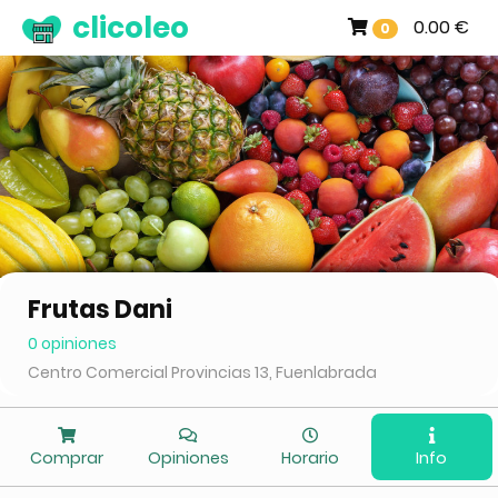
clicoleo
0.00 €
0
Frutas Dani
0 opiniones
Centro Comercial Provincias 13, Fuenlabrada
Comprar
Opiniones
Horario
Info