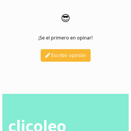
😎
¡Se el primero en opinar!
Escribir opinión
clicoleo