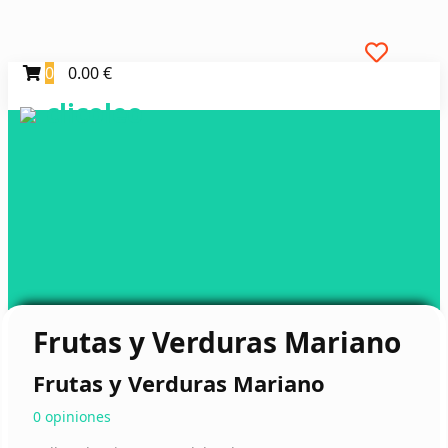
0
0.00 €
clicoleo
Frutas y Verduras Mariano
Frutas y Verduras Mariano
0 opiniones