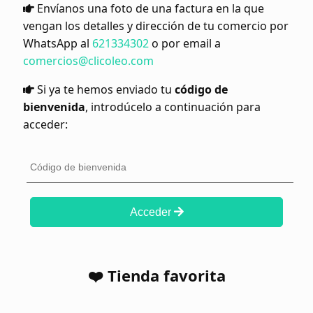
Envíanos una foto de una factura en la que
vengan los detalles y dirección de tu comercio por
WhatsApp al
621334302
o por email a
comercios@clicoleo.com
Si ya te hemos enviado tu
código de
bienvenida
, introdúcelo a continuación para
acceder:
Acceder
❤️ Tienda favorita