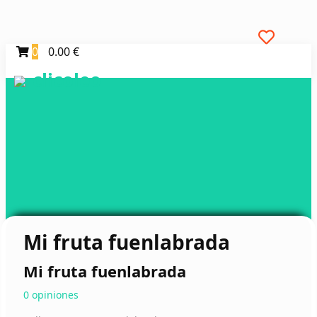
0
0.00 €
clicoleo
Mi fruta fuenlabrada
Mi fruta fuenlabrada
0 opiniones