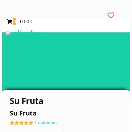
0
0.00 €
clicoleo
Su Fruta
Su Fruta
1 opiniones