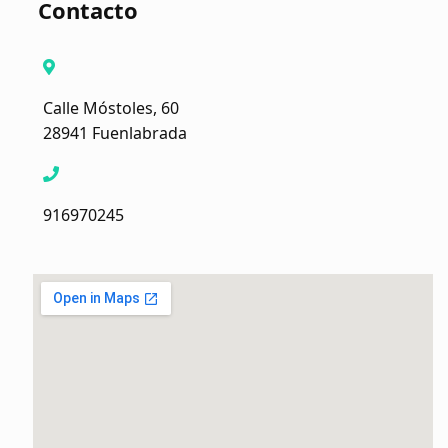
Contacto
Calle Móstoles, 60
28941 Fuenlabrada
916970245