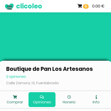
clicoleo
0.00 €
0
Boutique de Pan Los Artesanos
0 opiniones
Calle Zamora, 13, Fuenlabrada
Comprar
Opiniones
Horario
Info