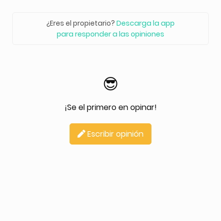
¿Eres el propietario?
Descarga la app
para responder a las opiniones
😎
¡Se el primero en opinar!
Escribir opinión