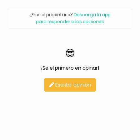
¿Eres el propietario?
Descarga la app
para responder a las opiniones
😎
¡Se el primero en opinar!
Escribir opinión