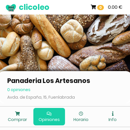
clicoleo
0.00 €
0
Panaderia Los Artesanos
0 opiniones
Avda. de España, 15, Fuenlabrada
Comprar
Opiniones
Horario
Info