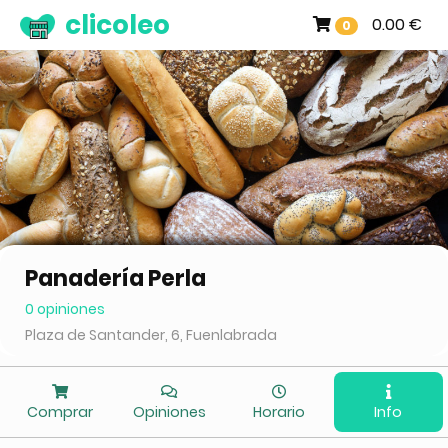
clicoleo
0.00 €
0
Panadería Perla
0 opiniones
Plaza de Santander, 6, Fuenlabrada
Comprar
Opiniones
Horario
Info