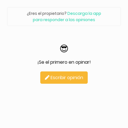
¿Eres el propietario?
Descarga la app
para responder a las opiniones
😎
¡Se el primero en opinar!
Escribir opinión