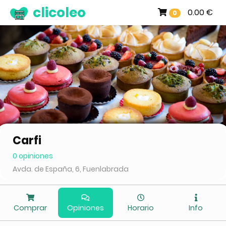
clicoleo
0.00 €
0
Carfi
0 opiniones
Avda. de España, 6, Fuenlabrada
Comprar
Opiniones
Horario
Info