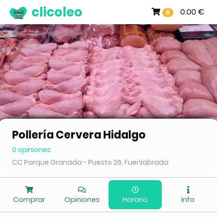
clicoleo
0.00 €
0
Pollería Cervera Hidalgo
0 opiniones
CC Parque Granada - Puesto 26, Fuenlabrada
Comprar
Opiniones
Horario
Info