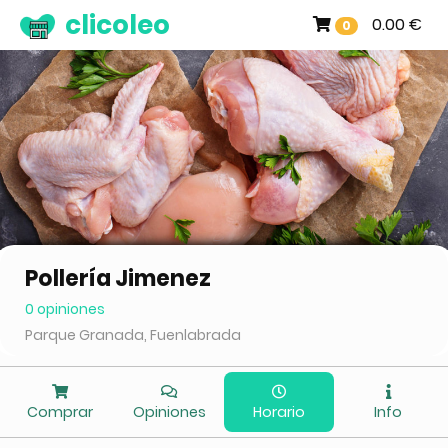
clicoleo
0.00 €
0
Pollería Jimenez
0 opiniones
Parque Granada, Fuenlabrada
Comprar
Opiniones
Horario
Info