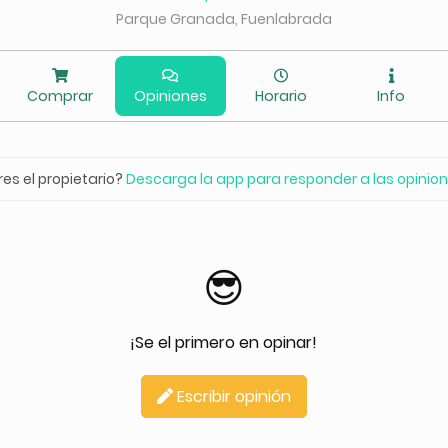
Parque Granada, Fuenlabrada
Comprar
Opiniones
Horario
Info
res el propietario?
Descarga la app para responder a las opinio
😎
¡Se el primero en opinar!
Escribir opinión