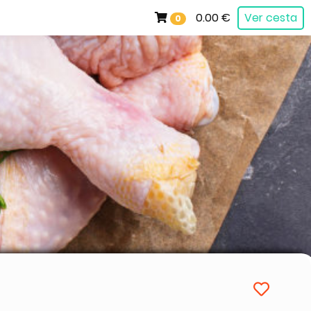
0.00 €
Ver cesta
0