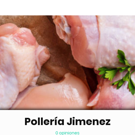
Pollería Jimenez
0 opiniones