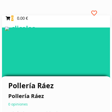
0
0.00 €
clicoleo
Pollería Ráez
Pollería Ráez
0 opiniones