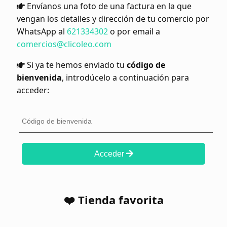
Envíanos una foto de una factura en la que
vengan los detalles y dirección de tu comercio por
WhatsApp al
621334302
o por email a
comercios@clicoleo.com
Si ya te hemos enviado tu
código de
bienvenida
, introdúcelo a continuación para
acceder:
Acceder
❤️ Tienda favorita