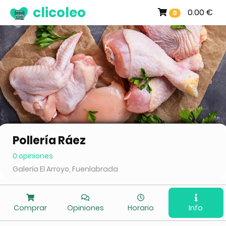
clicoleo
0.00 €
0
Pollería Ráez
0 opiniones
Galería El Arroyo, Fuenlabrada
Comprar
Opiniones
Horario
Info