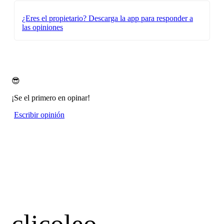
¿Eres el propietario?
Descarga la app para responder a
las opiniones
😎
¡Se el primero en opinar!
Escribir opinión