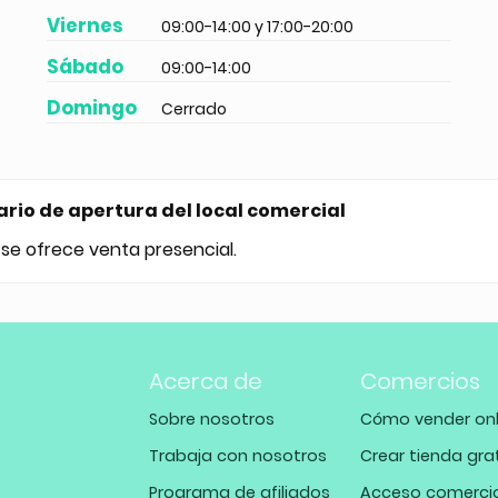
Viernes
09:00-14:00 y 17:00-20:00
Sábado
09:00-14:00
Domingo
Cerrado
ario de apertura del local comercial
 se ofrece venta presencial.
Acerca de
Comercios
Sobre nosotros
Cómo vender onl
Trabaja con nosotros
Crear tienda gra
Programa de afiliados
Acceso comerci