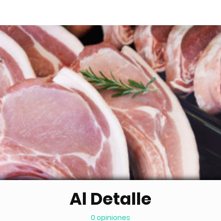
Al Detalle
0 opiniones