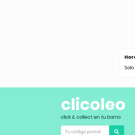
Hor
Solo
clicoleo
click & collect en tu barrio