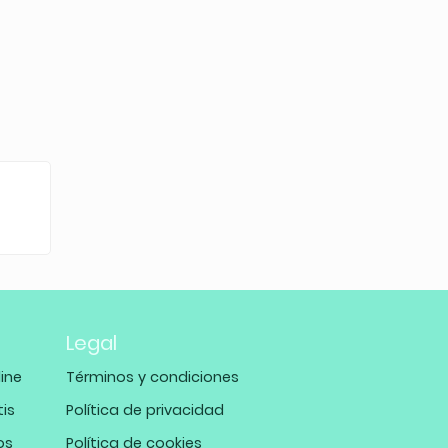
Legal
ine
Términos y condiciones
tis
Política de privacidad
os
Política de cookies