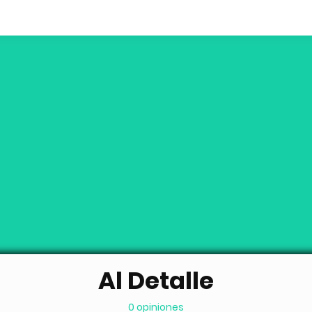
Al Detalle
0 opiniones