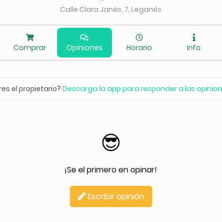
Calle Clara Janés, 7, Leganés
Comprar
Opiniones
Horario
Info
res el propietario?
Descarga la app para responder a las opinio
😎
¡Se el primero en opinar!
Escribir opinión