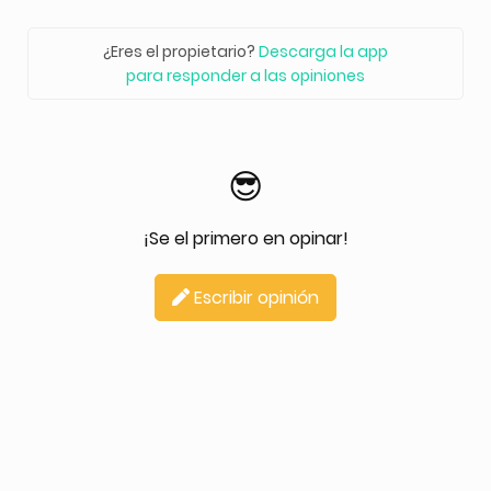
¿Eres el propietario?
Descarga la app
para responder a las opiniones
😎
¡Se el primero en opinar!
Escribir opinión