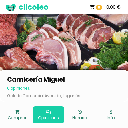
clicoleo
0.00 €
0
Carnicería Miguel
0 opiniones
Galería Comercial Avenida, Leganés
Comprar
Opiniones
Horario
Info