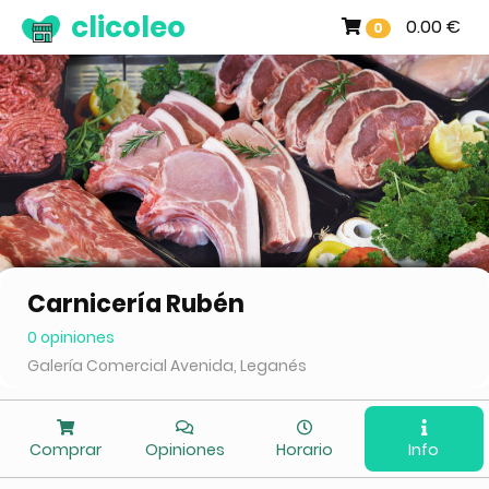
clicoleo
0.00 €
0
Carnicería Rubén
0 opiniones
Galería Comercial Avenida, Leganés
Comprar
Opiniones
Horario
Info