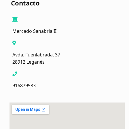
Contacto
Mercado Sanabria II
Avda. Fuenlabrada, 37
28912 Leganés
916879583