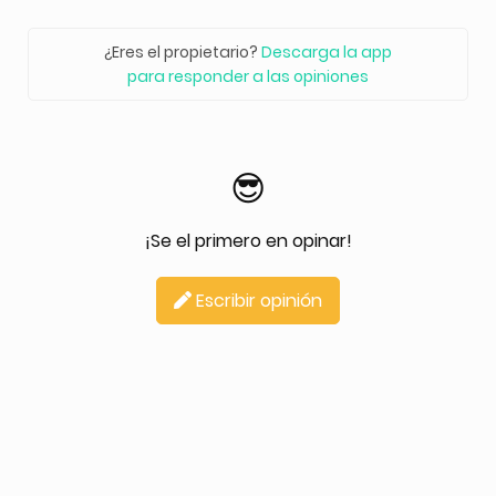
¿Eres el propietario?
Descarga la app
para responder a las opiniones
😎
¡Se el primero en opinar!
Escribir opinión