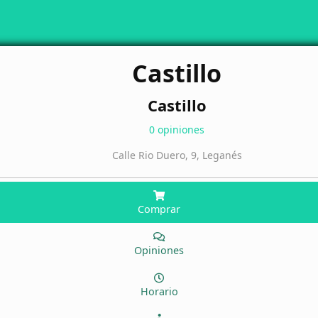
Castillo
Castillo
0 opiniones
Calle Rio Duero, 9, Leganés
Comprar
Opiniones
Horario