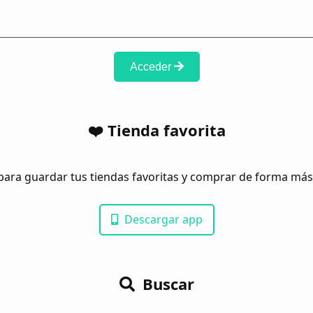
Acceder
❤️ Tienda favorita
para guardar tus tiendas favoritas y comprar de forma má
Descargar app
Buscar