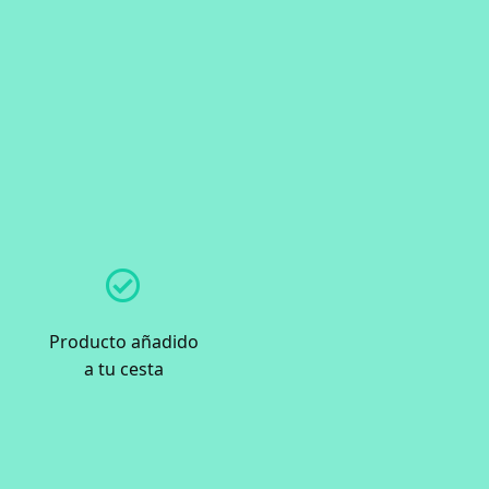
Producto añadido
a tu cesta