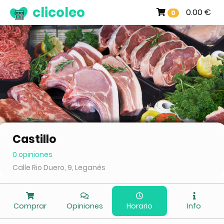
clicoleo
0.00 €
0
Castillo
0 opiniones
Calle Rio Duero, 9, Leganés
Comprar
Opiniones
Horario
Info