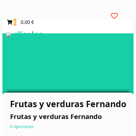
0
0.00 €
clicoleo
Frutas y verduras Fernando
Frutas y verduras Fernando
0 opiniones