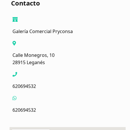
Contacto
Galería Comercial Pryconsa
Calle Monegros, 10
28915 Leganés
620694532
620694532