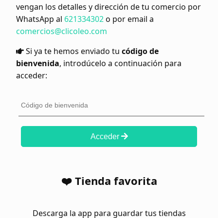
vengan los detalles y dirección de tu comercio por
WhatsApp al
621334302
o por email a
comercios@clicoleo.com
Si ya te hemos enviado tu
código de
bienvenida
, introdúcelo a continuación para
acceder:
Acceder
❤️ Tienda favorita
Descarga la app para guardar tus tiendas