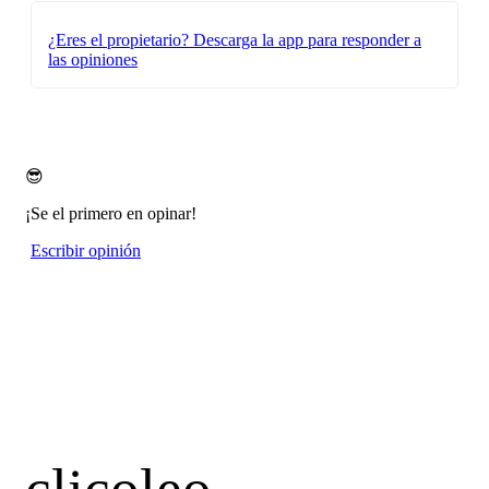
¿Eres el propietario?
Descarga la app para responder a
las opiniones
😎
¡Se el primero en opinar!
Escribir opinión