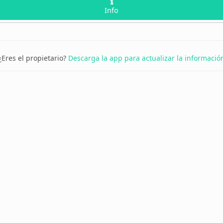
Info
¿Eres el propietario?
Descarga la app para actualizar la informació