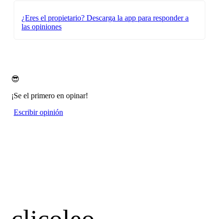
¿Eres el propietario?
Descarga la app para responder a
las opiniones
😎
¡Se el primero en opinar!
Escribir opinión