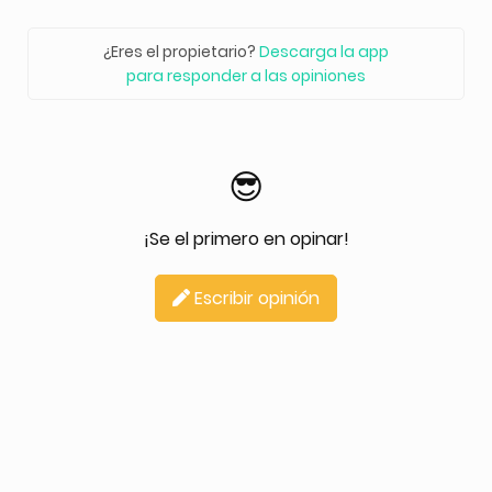
¿Eres el propietario?
Descarga la app
para responder a las opiniones
😎
¡Se el primero en opinar!
Escribir opinión