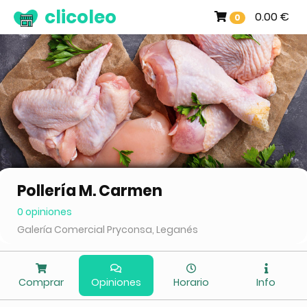
clicoleo
0.00 €
0
Pollería M. Carmen
0 opiniones
Galería Comercial Pryconsa, Leganés
Comprar
Opiniones
Horario
Info