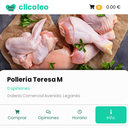
clicoleo
0.00 €
0
Pollería Teresa M
0 opiniones
Galería Comercial Avenida, Leganés
Comprar
Opiniones
Horario
Info