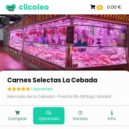
clicoleo
0.00 €
0
Carnes Selectas La Cebada
1 opiniones
Mercado de la Cebada - Puesto 65-68 Baja, Madrid
Comprar
Opiniones
Horario
Info