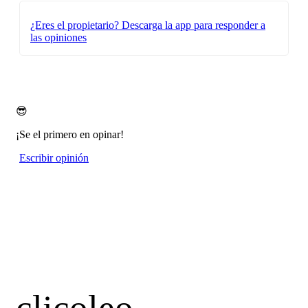
¿Eres el propietario?
Descarga la app para responder a
las opiniones
😎
¡Se el primero en opinar!
Escribir opinión