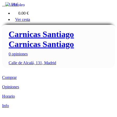
0
0.00 €
clicoleo
0
0.00 €
Ver cesta
Carnicas Santiago
Carnicas Santiago
0 opiniones
Calle de Alcalá, 131, Madrid
Comprar
Opiniones
Horario
Info