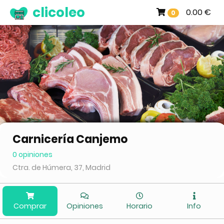
clicoleo
0.00 €
0
Carnicería Canjemo
0 opiniones
Ctra. de Húmera, 37, Madrid
Comprar
Opiniones
Horario
Info