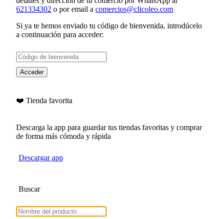
detalles y dirección de tu comercio por WhatsApp al
621334302
o por email a
comercios@clicoleo.com
Si ya te hemos enviado tu
código de bienvenida
, introdúcelo
a continuación para acceder:
Acceder
❤️ Tienda favorita
Descarga la app para guardar tus tiendas favoritas y comprar
de forma más cómoda y rápida
Descargar app
Buscar