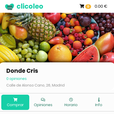
clicoleo
0.00 €
0
Donde Cris
0 opiniones
Calle de Alonso Cano, 26, Madrid
Comprar
Opiniones
Horario
Info