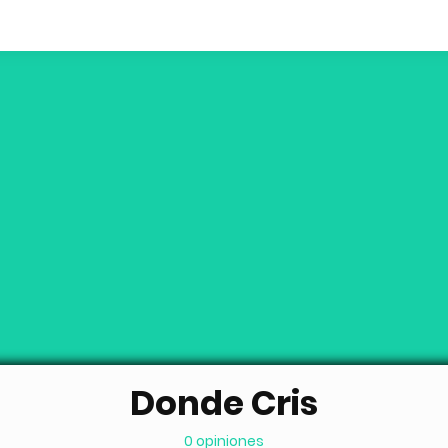
Donde Cris
0 opiniones