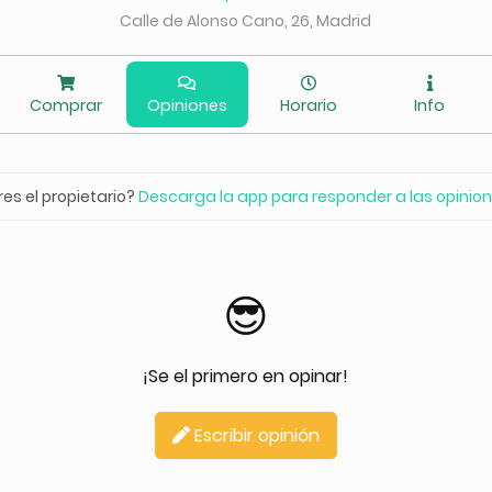
Calle de Alonso Cano, 26, Madrid
Comprar
Opiniones
Horario
Info
res el propietario?
Descarga la app para responder a las opinio
😎
¡Se el primero en opinar!
Escribir opinión