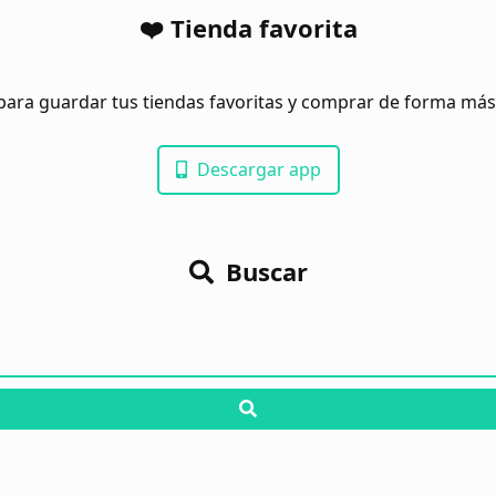
❤️ Tienda favorita
para guardar tus tiendas favoritas y comprar de forma má
Descargar app
Buscar