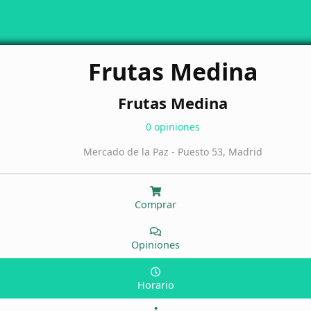
Frutas Medina
Frutas Medina
0 opiniones
Mercado de la Paz - Puesto 53, Madrid
Comprar
Opiniones
Horario