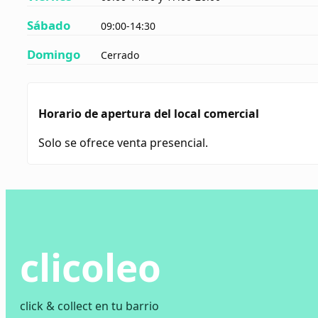
Sábado
09:00-14:30
Domingo
Cerrado
Horario de apertura del local comercial
Solo se ofrece venta presencial.
clicoleo
click & collect en tu barrio