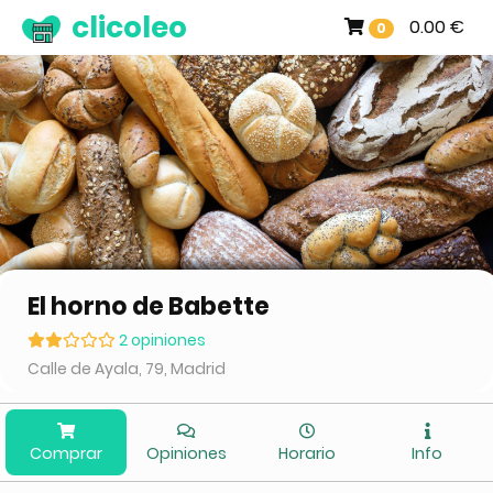
clicoleo
0.00 €
0
El horno de Babette
2 opiniones
Calle de Ayala, 79, Madrid
Comprar
Opiniones
Horario
Info