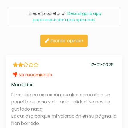
¿Eres el propietario?
Descarga la app
para responder a las opiniones
Escribir opinión
12-01-2026
No recomiendo
Mercedes
El roscón no es roscón, es algo parecido a un
panettone soso y de mala calidad. No nos ha
gustado nada.
Es curioso porque mi valoración en su página, la
han borrado.