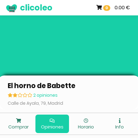
clicoleo
0.00 €
0
El horno de Babette
2 opiniones
Calle de Ayala, 79, Madrid
Comprar
Opiniones
Horario
Info