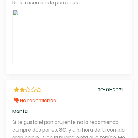
No lo recomiendo para nada.
30-01-2021
No recomiendo
Monfa
Si te gusta el pan crujiente no lo recomiendo,
compré dos panes, 8€, y a la hora de la comida
eran chicle... Con la buena pinta que tenían. Me