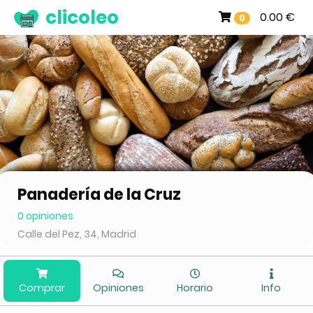
clicoleo
0.00 €
0
Panadería de la Cruz
0 opiniones
Calle del Pez, 34, Madrid
Comprar
Opiniones
Horario
Info